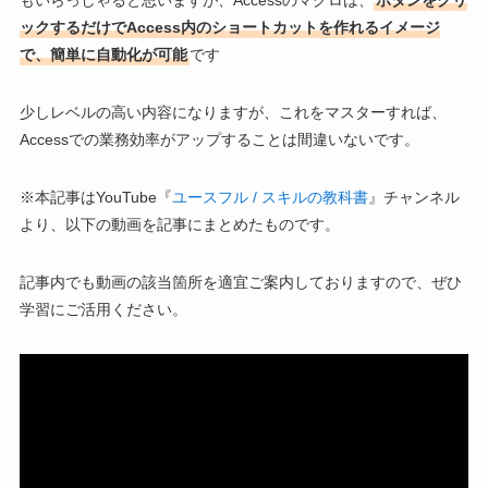
もいらっしゃると思いますが、Accessのマクロは、
ボタンをクリ
ックするだけでAccess内のショートカットを作れるイメージ
で、簡単に自動化が可能
です
少しレベルの高い内容になりますが、これをマスターすれば、
Accessでの業務効率がアップすることは間違いないです。
※本記事はYouTube『
ユースフル / スキルの教科書
』チャンネル
より、以下の動画を記事にまとめたものです。
記事内でも動画の該当箇所を適宜ご案内しておりますので、ぜひ
学習にご活用ください。