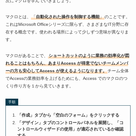
次にマクロを学んでいきましょう。
マクロとは、
「
自動化された操作を制御する機能
」
のことです。
これはMicrosoft Officeシリーズに限らず、さまざまなIT分野に存
在する概念です。使われる場所によって少しずつ意味が異なりま
す。
マクロがあることで、
ショートカットのように業務の効率化が図
れることはもちろん、あまりAccess が得意でないチームメンバ
ーの方も安心してAccess が使えるようになります。
チーム全体
でAccessの業務効率を上げるためにも、Access でのマクロのつ
くり作り方を１から見ていきます。
手順
「作成」タブから「空白のフォーム」をクリックする
「デザイン」タブのコントロールパネルを展開し、「コ
ントロールウィザードの使用」が適応されているか確認
する。